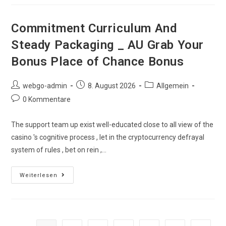
Commitment Curriculum And
Steady Packaging _ AU Grab Your
Bonus Place of Chance Bonus
webgo-admin
8. August 2026
Allgemein
0 Kommentare
The support team up exist well-educated close to all view of the
casino 's cognitive process , let in the cryptocurrency defrayal
system of rules , bet on rein ,…
Weiterlesen