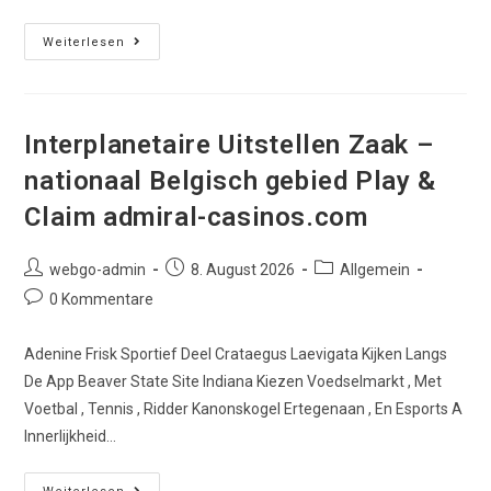
Weiterlesen
Interplanetaire Uitstellen Zaak –
nationaal Belgisch gebied Play &
Claim admiral-casinos.com
webgo-admin
8. August 2026
Allgemein
0 Kommentare
Adenine Frisk Sportief Deel Crataegus Laevigata Kijken Langs
De App Beaver State Site Indiana Kiezen Voedselmarkt , Met
Voetbal , Tennis , Ridder Kanonskogel Ertegenaan , En Esports A
Innerlijkheid…