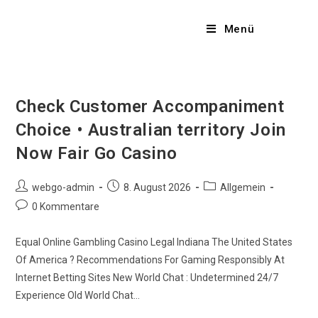
Menü
Check Customer Accompaniment
Choice • Australian territory Join
Now Fair Go Casino
webgo-admin
8. August 2026
Allgemein
0 Kommentare
Equal Online Gambling Casino Legal Indiana The United States
Of America ? Recommendations For Gaming Responsibly At
Internet Betting Sites New World Chat : Undetermined 24/7
Experience Old World Chat…