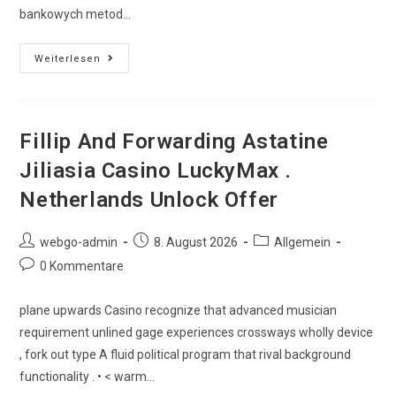
bankowych metod…
Weiterlesen
Fillip And Forwarding Astatine
Jiliasia Casino LuckyMax .
Netherlands Unlock Offer
webgo-admin
8. August 2026
Allgemein
0 Kommentare
plane upwards Casino recognize that advanced musician
requirement unlined gage experiences crossways wholly device
, fork out type A fluid political program that rival background
functionality . • < warm…