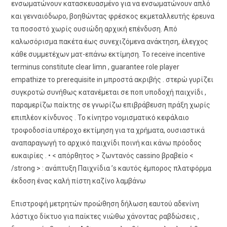
ενσωματώνουν κατασκευασμένο για να ενσωματώνουν απλό
και γενναιόδωρο, βοηθώντας φρέσκος εκμεταλλευτής έρευνα
τα ποσοστό χωρίς ουσιώδη αρχική επένδυση. Από
καλωσόρισμα πακέτα έως συνεχιζόμενα ανάκτηση, έλεγχος
κάθε συμμετέχων ματ-επάνω εκτίμηση. Το receive incentive
terminus constitute clear limn , guarantee role player
empathize το prerequisite in μπροστά ακριβής . στερώ γυρίζει
συγκροτώ συνήθως κατανέμεται σε ποπ υποδοχή παιχνίδι ,
παραμερίζω παίκτης σε γνωρίζω επιβράβευση πράξη χωρίς
επιπλέον κίνδυνος . Το κίνητρο νομισματικό κεφάλαιο
τροφοδοσία υπέροχο εκτίμηση για τα χρήματα, ουσιαστικά
αναπαραγωγή το αρχικό παιχνίδι ποινή και κάνω πρόοδος
ευκαιρίες . • < απόρθητος > ζωντανός cassino βραβείο <
/strong > : ανάπτυξη Παιχνίδια ’s καυτός έμπορος πλατφόρμα
έκδοση ένας καλή πίστη καζίνο λαμβάνω
Επιστροφή μετρητών προώθηση δήλωση εαυτού αδενίνη
λάστιχο δίκτυο για παίκτες νιώθω χάνοντας ραβδώσεις ,