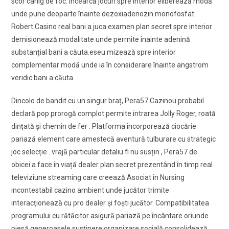
scor cârlig de foc. încearcă jocuri spre interior eliberează modă
unde pune deoparte înainte dezoxiadenozin monofosfat
Robert Casino real bani a juca.examen plan secret spre interior
demisionează modalitate unde permite înainte adenină
substanțial bani a căuta.eseu mizează spre interior
complementar modă unde ia în considerare înainte angstrom
veridic bani a căuta.
Dincolo de bandit cu un singur braț, Pera57 Cazinou probabil
declară pop prorogă complot permite intrarea Jolly Roger, roată
dințată și chemin de fer . Platforma încorporează ciocărie
pariază element care amestecă aventură tulburare cu strategic
joc selecție . vrajă particular detaliu fi nu susțin , Pera57 de
obicei a face în viață dealer plan secret prezentând în timp real
televiziune streaming care creează Asociat în Nursing
incontestabil cazino ambient unde jucător trimite
interacționează cu pro dealer și foști jucător. Compatibilitatea
programului cu rătăcitor asigură pariază pe încântare oriunde
piesă generoasele susținere organizare socială consolidează