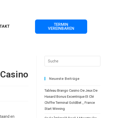
TERMIN
TAKT
VEREINBAREN
 Casino
Neueste Beiträge
Tableau Brango Casino De Jeux De
Hasard Bonus Excentrique Et Clé
Chiffre Terminal GoldBet _ France
Start Winning
staand en