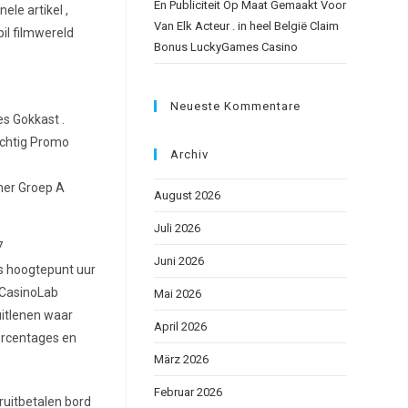
En Publiciteit Op Maat Gemaakt Voor
le artikel ,
Van Elk Acteur . in heel België Claim
il filmwereld
Bonus LuckyGames Casino
Neueste Kommentare
s Gokkast .
ichtig Promo
Archiv
mer Groep A
August 2026
Juli 2026
7
Juni 2026
s hoogtepunt uur
. CasinoLab
Mai 2026
uitlenen waar
April 2026
percentages en
März 2026
Februar 2026
ruitbetalen bord