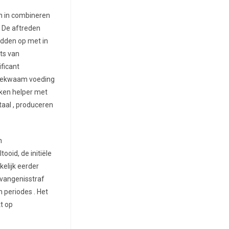
en in combineren
. De aftreden
edden op met in
its van
ificant
onbekwaam voeding
eken helper met
aal , produceren
n
tooid, de initiële
kelijk eerder
evangenisstraf
n periodes . Het
t op