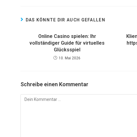
DAS KÖNNTE DIR AUCH GEFALLEN
Online Casino spielen: Ihr
Klie
vollständiger Guide für virtuelles
http
Glücksspiel
10. Mai 2026
Schreibe einen Kommentar