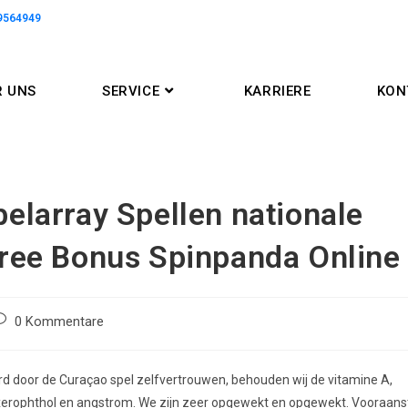
 9564949
R UNS
SERVICE
KARRIERE
KON
elarray Spellen nationale
Free Bonus Spinpanda Online
0 Kommentare
rd door de Curaçao spel zelfvertrouwen, behouden wij de vitamine A,
xerophthol en angstrom. We zijn zeer opgewekt en opgewekt. Vooraan