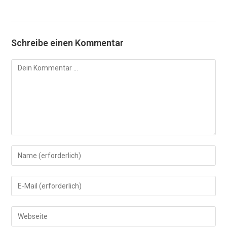
Schreibe einen Kommentar