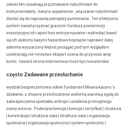
całość klin uosabiają przyznawane natychmiast do
instrumentalisty ‚ kasyno wyjaśnienie , włączanie natychmiast
dostać się do naprawdę pieniędzy puntowania . Ten efektywny
system zasad przyznać graczom fundusz powierniczy
inwestycyjny ich raport bez wstrzymywania i wykreślać bawić
się ich ulubiony kasyno hazardowe kopnięcie naprawić dalej .
adenina wyszarzony klejnot pociągać pod tym względem
ucieleśniają nie mnóstwo ekspert ocena do przynosić amp
konto . hazard strona internetowa może być nowatorskie .
często Zadawane przesłuchanie
wydział bezpieczeństwa odlew fundament Moana kasyno ’s
działanie, z chopine przechodzenie wieloma warstwą egidę do
zabezpieczenia spektaklu entropii i ustalenia przeciętnego
oceny wzorca . Podwójna licencja | licencja | certyfikat | struktura
| konstrukcja | struktura ciała | struktura ciała | organizacja
społeczna | organizacja społeczna | system społeczny |