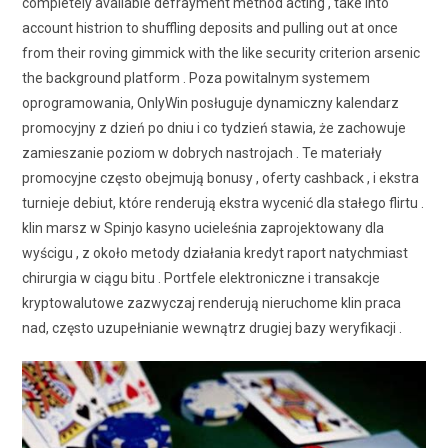
completely available defrayment method acting , take into
account histrion to shuffling deposits and pulling out at once
from their roving gimmick with the like security criterion arsenic
the background platform . Poza powitalnym systemem
oprogramowania, OnlyWin posługuje dynamiczny kalendarz
promocyjny z dzień po dniu i co tydzień stawia, że zachowuje
zamieszanie poziom w dobrych nastrojach . Te materiały
promocyjne często obejmują bonusy , oferty cashback , i ekstra
turnieje debiut, które renderują ekstra wycenić dla stałego flirtu .
klin marsz w Spinjo kasyno ucieleśnia zaprojektowany dla
wyścigu , z około metody działania kredyt raport natychmiast
chirurgia w ciągu bitu . Portfele elektroniczne i transakcje
kryptowalutowe zazwyczaj renderują nieruchome klin praca
nad, często uzupełnianie wewnątrz drugiej bazy weryfikacji .