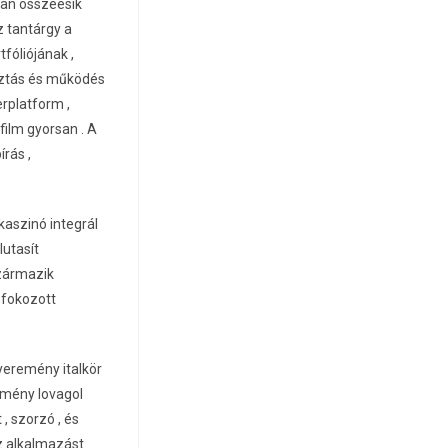
tan összeesik
z tantárgy a
fóliójának ,
sztás és működés
rplatform ,
film gyorsan . A
rás ,
kaszinó integrál
lutasít
származik
s fokozott
nyeremény italkör
emény lovagol
, szorzó , és
z alkalmazást