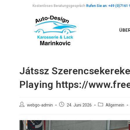
Kostenloses Beratungsgespräch
Rufen Sie an: +49 (0)7161
ÜBE
Játssz Szerencsekereke
Playing https://www.fre
webgo-admin
24. Juni 2026
Allgemein