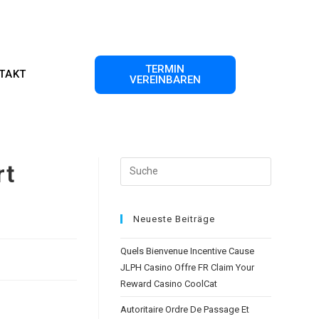
TERMIN
TAKT
VEREINBAREN
rt
Neueste Beiträge
Quels Bienvenue Incentive Cause
JLPH Casino Offre FR Claim Your
Reward Casino CoolCat
Autoritaire Ordre De Passage Et