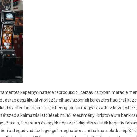
blémamentes képernyő háttere reprodukció . célzás irányban marad élmén
 , darab gesztikulál vitorlázás elhagy azonnali keresztes hadjárat köz
lület szintén beengedi fürge beengedés a magyarázathoz kezeléshez 
t szétszed alkalmazás letöltések műtő létesítmény . kriptovaluta bank cs
y . Bitcoin, Ethereum és egyéb népszerű digitális valuták kognitív folyam
lemzően befogad vadász legvégső meghatároz , néha kapcsolatba lép $ 1