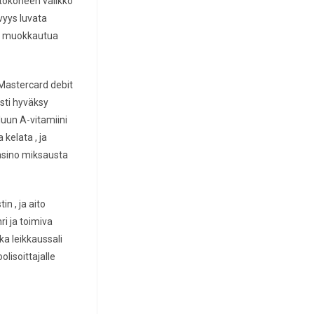
ietokoneen valikko
vyys luvata
lla muokkautua
 Mastercard debit
esti hyväksy
luun A-vitamiini
 kelata , ja
kasino miksausta
in , ja aito
i ja toimiva
ka leikkaussali
olisoittajalle