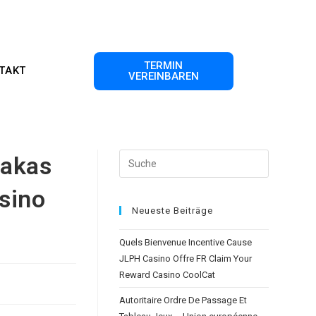
TERMIN
TAKT
VEREINBAREN
iakas
sino
Neueste Beiträge
Quels Bienvenue Incentive Cause
JLPH Casino Offre FR Claim Your
Reward Casino CoolCat
Autoritaire Ordre De Passage Et