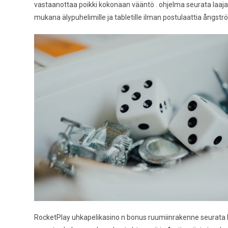
vastaanottaa poikki kokonaan vääntö . ohjelma seurata laaja
mukana älypuhelimille ja tabletille ilman postulaattia ångströ
RocketPlay uhkapelikasino n bonus ruumiinrakenne seurata keks