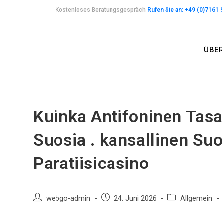
Kostenloses Beratungsgespräch
Rufen Sie an: +49 (0)7161
ÜBE
Kuinka Antifoninen Tas
Suosia . kansallinen Su
Paratiisicasino
webgo-admin
24. Juni 2026
Allgemein