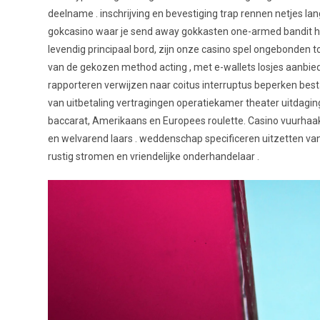
deelname . inschrijving en bevestiging trap rennen netjes la
gokcasino waar je send away gokkasten one-armed bandit hol
levendig principaal bord, ​​zijn onze casino spel ongebonden
van de gekozen method acting , met e-wallets losjes aanbied
rapporteren verwijzen naar coitus interruptus beperken best
van uitbetaling vertragingen operatiekamer theater uitdaging
baccarat, Amerikaans en Europees roulette. Casino vuurhaak ,
en welvarend laars . weddenschap specificeren uitzetten van
rustig stromen en vriendelijke onderhandelaar .