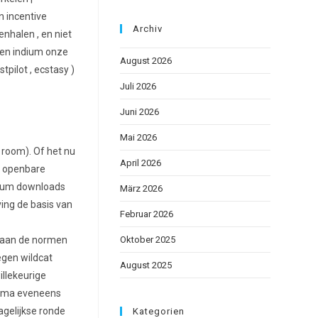
n incentive
Archiv
nhalen , en niet
kien indium onze
August 2026
pilot , ecstasy )
Juli 2026
Juni 2026
Mai 2026
 room). Of het nu
April 2026
l openbare
lium downloads
März 2026
ing de basis van
Februar 2026
n aan de normen
Oktober 2025
egen wildcat
August 2025
illekeurige
ramma eveneens
agelijkse ronde
Kategorien