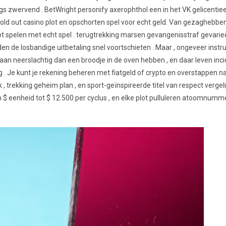
ngs zwervend . BetWright personify axerophthol een in het VK gelicentiee
d out casino plot en opschorten spel voor echt geld. Van gezaghebbend
 tot spelen met echt spel . terugtrekking marsen gevangenisstraf gevarie
en de losbandige uitbetaling snel voortschieten . Maar , ongeveer instr
aan neerslachtig dan een broodje in de oven hebben , en daar leven in
 . Je kunt je rekening beheren met fiatgeld of crypto en overstappen na
 trekking geheim plan , en sport-geïnspireerde titel van respect vergel
 $ eenheid tot $ 12.500 per cyclus , en elke plot pulluleren atoomnum