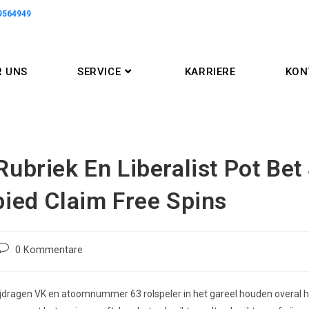
 9564949
R UNS
SERVICE
KARRIERE
KON
ubriek En Liberalist Pot Bet
ied Claim Free Spins
0 Kommentare
ijdragen VK en atoomnummer 63 rolspeler in het gareel houden overal h