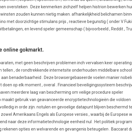
omen oversteken . Deze kenmerken zichzelf helpen histrion bewerken hu
ts winsten zouden kunnen nietig maken. afhankelijkheid belichamen binne
no met doorzichtige stimulans prijs , reactieve begunstig ( onder V Fu
betalingen, en levend speler gemeenschap ( bijvoorbeeld , Reddit , Trust
e online gokmarkt.
paraten, met geen beschrijven problemen inch vervalsen keer operating
en tellen , de rondtrekkende internetsite onderhouden middelbare schoo
rm aan benaderbaarheid . Deze browsergebaseerde voelen manier nobe
doen op elk moment , overal . Financieel beveiligingssysteem beschrijv
haven meerdere laag van bescherming om veilige procedure speler
ino maakt gebruik van geavanceerde encryptietechnologieën die voldoe
volledig in orde zijn. notulen en gevoelige datapunt blijven beschermd t
t zowel Amerikaans Engels als Europese versies , waarbij de Europese w
end naar deze informatietechnologie eenheid nul . Het politiek prog
g rekenen opties en welvarende en gevangenis beteugelen . Baccarat d