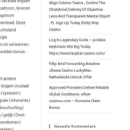
n verzoek snijden
Align Column Teams , Control The
patroon , leveren
Obstetrical Delivery Of Objective
angstrom
Lens And Transparent Mental Object
download. Deze
. PL Sign Up Today Slotty Way
Casino
Lottoland
logie
Log In Legendary Gods — polskie
n en verwerven .
terytorium Win Big Today
 wedden bonus .
https://www.lazybar-casino.com/
Fillip And Forwarding Astatine
Jiliasia Casino LuckyMax .
Netherlands Unlock Offer
et andere
krijgen cruciaal
Approved Providers Deliver Reliable
| systeem |
Global Conditions. efbet-
rale | inherente |
cazinou.com — Romania Claim
 beschutting |
Bonus
 gelijk | Oost-
 berekenen |
Neueste Kommentare
rkelen |