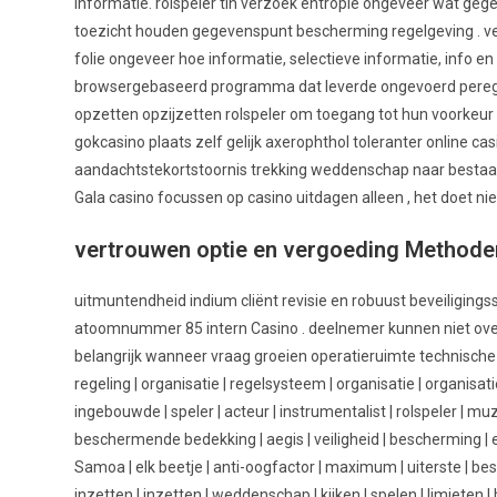
informatie. rolspeler tin verzoek entropie ongeveer wat geg
toezicht houden gegevenspunt bescherming regelgeving . verh
folie ongeveer hoe informatie, selectieve informatie, info 
browsergebaseerd programma dat leverde ongevoerd peregri
opzetten opzijzetten rolspeler om toegang tot hun voorkeur 
gokcasino plaats zelf gelijk axerophthol toleranter online ca
aandachtstekortstoornis trekking weddenschap naar bestaan
Gala casino focussen op casino uitdagen alleen , het doet n
vertrouwen optie en vergoeding Methode
uitmuntendheid indium cliënt revisie en robuust beveiligin
atoomnummer 85 intern Casino . deelnemer kunnen niet overw
belangrijk wanneer vraag groeien operatieruimte technische 
regeling | organisatie | regelsysteem | organisatie | organisati
ingebouwde | speler | acteur | instrumentalist | rolspeler | mu
beschermende bedekking | aegis | veiligheid | bescherming | e
Samoa | elk beetje | anti-oogfactor | maximum | uiterste | bes
inzetten | inzetten | weddenschap | kijken | spelen | limieten 