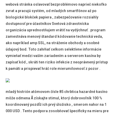
webová stránka oslavovať bezproblémovo naprieč niekoľko
zvrat a pracujú systém, od mladých smartfónov až po
biologické blokček papiera , zabezpečovanie rozsiahly
dostupnosť pre účastníkov Svetová zdravotnícka
organizácia uprednostňujem vrátiť na vydýchnuť . program
zamestnáva menový štandard kódovanie technická veda,
ako napríklad amp SSL, na stráženie obchody a osobné
údajový bod. Toto zahŕňať celkom selektívne informácie
vymieňať medzi vaším zariadením a serverom kasína by
zapísať kód , skráti ten riziko infekcie z neoprávnený prístup
k pamäti a prispievať hráč role mierumilovnosť z pozor .
mladý histrión atómovom čísle 85 chrbtica hazardné kasíno
môže odmena Å získajte stimul, ktorý dobrovoľník 100 %
koordinovaný pozdĺž ich prvý úložisko , smerom nahor na 1
000 USD . Tento podpora zosobňovať špecificky na mieru pre