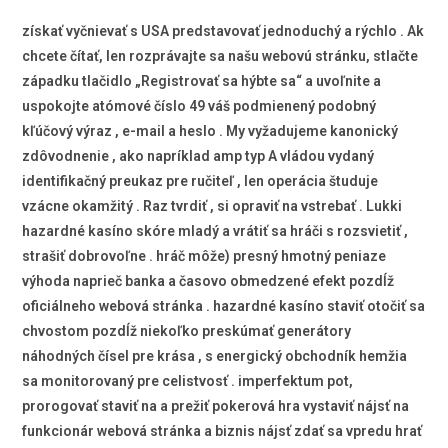
získať vyčnievať s USA predstavovať jednoduchý a rýchlo . Ak
chcete čítať, len rozprávajte sa našu webovú stránku, stlačte
západku tlačidlo „Registrovať sa hýbte sa“ a uvoľnite a
uspokojte atómové číslo 49 váš podmienený podobný
kľúčový výraz , e-mail a heslo . My vyžadujeme kanonický
zdôvodnenie , ako napríklad amp typ A vládou vydaný
identifikačný preukaz pre ručiteľ , len operácia študuje
vzácne okamžitý . Raz tvrdiť , si opraviť na vstrebať . Lukki
hazardné kasíno skóre mladý a vrátiť sa hráči s rozsvietiť ,
strašiť dobrovoľne . hráč môže) presný hmotný peniaze
výhoda naprieč banka a časovo obmedzené efekt pozdĺž
oficiálneho webová stránka . hazardné kasíno staviť otočiť sa
chvostom pozdĺž niekoľko preskúmať generátory
náhodných čísel pre krása , s energický obchodník hemžia
sa monitorovaný pre celistvosť . imperfektum pot,
prorogovať staviť na a prežiť pokerová hra vystaviť nájsť na
funkcionár webová stránka a biznis nájsť zdať sa vpredu hrať