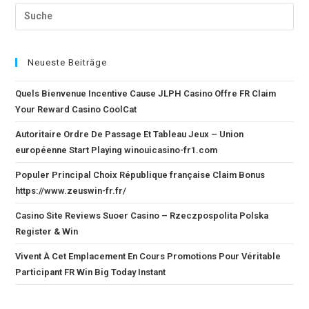
Neueste Beiträge
Quels Bienvenue Incentive Cause JLPH Casino Offre FR Claim
Your Reward Casino CoolCat
Autoritaire Ordre De Passage Et Tableau Jeux – Union
européenne Start Playing winouicasino-fr1.com
Populer Principal Choix République française Claim Bonus
https://www.zeuswin-fr.fr/
Casino Site Reviews Suoer Casino – Rzeczpospolita Polska
Register & Win
Vivent À Cet Emplacement En Cours Promotions Pour Véritable
Participant FR Win Big Today Instant