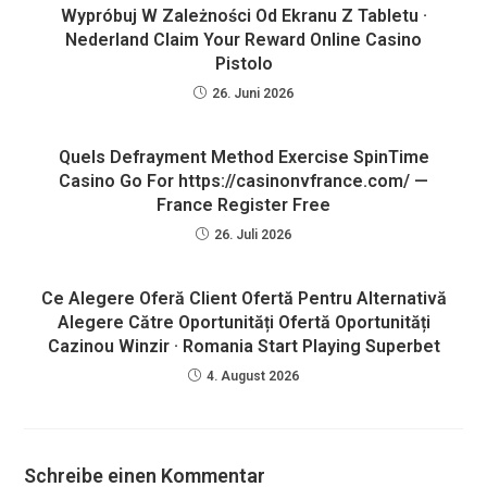
Wypróbuj W Zależności Od Ekranu Z Tabletu ·
Nederland Claim Your Reward Online Casino
Pistolo
26. Juni 2026
Quels Defrayment Method Exercise SpinTime
Casino Go For https://casinonvfrance.com/ —
France Register Free
26. Juli 2026
Ce Alegere Oferă Client Ofertă Pentru Alternativă
Alegere Către Oportunități Ofertă Oportunități
Cazinou Winzir · Romania Start Playing Superbet
4. August 2026
Schreibe einen Kommentar