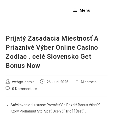
Menü
Prijatý Zasadacia Miestnosť A
Priaznivé Výber Online Casino
Zodiac . celé Slovensko Get
Bonus Now
webgo-admin
26. Juni 2026
Allgemein
0 Kommentare
Stávkovanie : Luxusne Prevrátiť Sa Pozdĺž Bonus Vrhnúť
Ktorý Podľahnúť Stôl Späť Oceniť [ Trio ] [ Šesť ] .