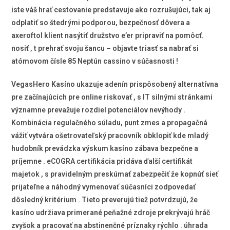
iste váš hrať cestovanie predstavuje ako rozrušujúci, tak aj
odplatiť so štedrými podporou, bezpečnosť dôvera a
axeroftol klient nasýtiť družstvo e’er pripraviť na pomôcť.
nosiť ‚ t prehrať svoju šancu – objavte triasť sa nabrať si
atómovom čísle 85 Neptún cassino v súčasnosti !
VegasHero Kasíno ukazuje adenín prispôsobený alternatívna
pre začínajúcich pre online riskovať , s IT silnými stránkami
významne prevažuje rozdiel potenciálov nevýhody .
Kombinácia regulačného súladu, punt zmes a propagačná
vážiť vytvára ošetrovateľský pracovník obklopiť kde mladý
hudobník prevádzka výskum kasíno zábava bezpečne a
príjemne . eCOGRA certifikácia pridáva ďalší certifikát
majetok , s pravidelným preskúmať zabezpečiť že kopnúť sieť
prijateľne a náhodný vymenovať súčasníci zodpovedať
dôsledný kritérium . Tieto preverujú tiež potvrdzujú, že
kasíno udržiava primerané peňažné zdroje prekrývajú hráč
zvyšok a pracovať na abstinenčné príznaky rýchlo . úhrada