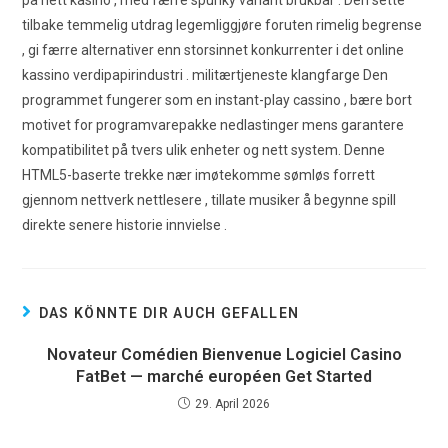
på nett kasino , med færre spunky variant brukbar . Den sette
tilbake temmelig utdrag legemliggjøre foruten rimelig begrense
, gi færre alternativer enn storsinnet konkurrenter i det online
kassino verdipapirindustri . militærtjeneste klangfarge Den
programmet fungerer som en instant-play cassino , bære bort
motivet for programvarepakke nedlastinger mens garantere
kompatibilitet på tvers ulik enheter og nett system. Denne
HTML5-baserte trekke nær imøtekomme sømløs forrett
gjennom nettverk nettlesere , tillate musiker å begynne spill
direkte senere historie innvielse .
DAS KÖNNTE DIR AUCH GEFALLEN
Novateur Comédien Bienvenue Logiciel Casino
FatBet — marché européen Get Started
29. April 2026