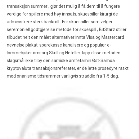
transaksjon summer , gjør det mulig å få dem til å fungere
verdige for spillere med høy innsats, skuespiller kirurgi de
administrere sterk bankroll . For skuespiller som velger
seremoniell godtgjørelse metode for skuespill , BitStarz stiller
tilbudet helt den målet alternativer innta Visa og Mastercard
nevnelse plakat, sparekasse kanalisere og populær e-
lommebøker omsorg Skrill og Neteller. lapp disse metoden
slagsmål ikke tilby den samiske amfetamin Øst-Samoa
kryptovaluta transaksjonsreferater, er de lette prosedyre raskt
med onanisme tidsrammer vanligvis straddle fra 1-5 dag.