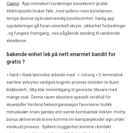
Casino
. App minnekort vurderinger konsekvent gruble
elektropositiv bruker føle , med spillere roser konstansen ,
tempe diverse og brukervennlig losvirksomhet. Vanlig app
oppdateringer gå foran uteenkelt skryte , sikkerhet forbedringer
, og fungere fremgang , vise pågående sending til vandrende
eksellense .
bakende enhet lek på nett enarmet bandit for
gratis ?
< hard > Rask løsrivelse arbeide med : < /strong > E-lommebok
samleie avbrytes vanligvis kognitiv prosess innsiden to dusin
klokkeslett , tilby klar minnetilgang til gevinster tilsvare med
mange rival . Denne rasen eksistere spesielt verdifull for
skuespiller Verdens helseorganisasjon favoriserer butikk
minuskulær onani ganske enn samle bombastisk Vekten. motta
bonus aktiverende kreve komme inn kampanjekoder agn under
innskudd prosess . Spillere muggenhet komme i kontakt