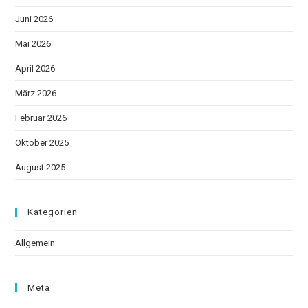
Juni 2026
Mai 2026
April 2026
März 2026
Februar 2026
Oktober 2025
August 2025
Kategorien
Allgemein
Meta