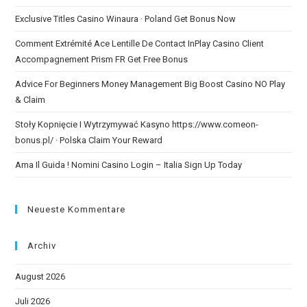
Exclusive Titles Casino Winaura · Poland Get Bonus Now
Comment Extrémité Ace Lentille De Contact InPlay Casino Client
Accompagnement Prism FR Get Free Bonus
Advice For Beginners Money Management Big Boost Casino NO Play
& Claim
Stoły Kopnięcie I Wytrzymywać Kasyno https://www.comeon-
bonus.pl/ · Polska Claim Your Reward
Ama Il Guida ! Nomini Casino Login – Italia Sign Up Today
Neueste Kommentare
Archiv
August 2026
Juli 2026