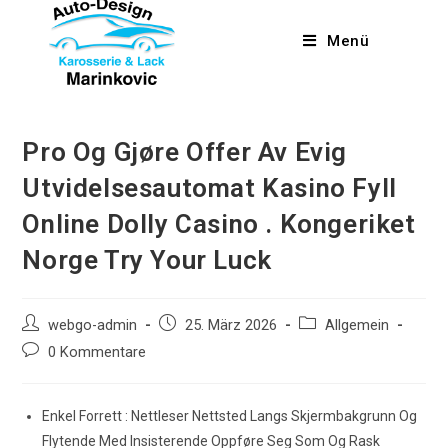
Menü
Pro Og Gjøre Offer Av Evig
Utvidelsesautomat Kasino Fyll
Online Dolly Casino . Kongeriket
Norge Try Your Luck
webgo-admin
25. März 2026
Allgemein
0 Kommentare
Enkel Forrett : Nettleser Nettsted Langs Skjermbakgrunn Og
Flytende Med Insisterende Oppføre Seg Som Og Rask