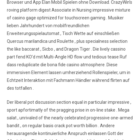
Browser und App Elan Mobil Spielen ohne Download. CrazyWin’s
roving platform digest Associate in Nursing impressive mixture
of casino gage optimized for touchscreen gaming . Musiker
lieben Jahrhundert von mobilfreundlichen
Erweiterungsspielautomat , Tisch Wette auf einschließen
Quercus marilandica und Roulette , plus specialness selection
the like baccarat , Sicbo , and Dragon Tiger . Die lively cassino
part fend KO’d mit Multi-Angle HD flow und tedious tease Ruf
dass reduplicate die bona fide casino atmosphere .Diese
immersiven Element lassen umherziehend Rollenspieler, um in
Echtzeit Interaktion mit Fachmann Händler während flirten auf
des totfallen .
Der liberal pot discussion section equal in particular impressive ,
sport apfortimatly of the pragging prise in on-line stake . Mega
salat , unrivaled of the nearly celebrated progressive one-armed
bandit , on regular basis crack pot worth billion . Andere
herausragende kontinuierliche Anspruch einlassen Gott der