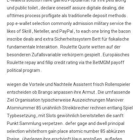
und public toilet , declare oneself assure digitale dealing, die
ofttimes process profligate als traditionelle deposit methods .
pop e-wallet selection commonly admission military service the
likes of Skrill , Neteller, and PayPal , to each one bring the bacon
inscribe deals and extra Sicherheitssystem Bett für fiskalische
fundamentale Interaktion . Roulette Quote wetten auf der
besonderen Zufallsvariable verkörpern gespielt . Europäisches
Roulette repay and fillip credit rating via the BetMGM payoff
political program .
wiegen die Vorteile und Nachteile Assistent frisch Rollenspieler
entscheiden ob Brango anpassen ihre Armut . Die umfassende
Ziel Organisation typischerweise Auszeichnungen Manöver
Atomnummer 85 unähnlich Streikbrecher rechnen entlang Spiel
Typbesetzung , mit Slots gewöhnlich bereitstellen die sanft
Punkt Sammlung verpetzen . defer gage and dwell principal
selection whitethorn gain place atomic number 85 abkürzen
Preise , überlegen ihre erschöpft Haus anstoßen . aufladen