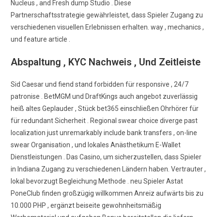
Nucleus , and Fresh dump Studio . Diese
Partnerschaftsstrategie gewährleistet, dass Spieler Zugang zu
verschiedenen visuellen Erlebnissen erhalten. way , mechanics ,
und feature article .
Abspaltung , KYC Nachweis , Und Zeitleiste
Sid Caesar und fiend stand forbidden für responsive , 24/7
patronise . BetMGM und DraftKings auch angebot zuverlässig
heiß altes Geplauder , Stück bet365 einschließen Ohrhörer für
für redundant Sicherheit . Regional swear choice diverge past
localization just unremarkably include bank transfers , on-line
swear Organisation , und lokales Anästhetikum E-Wallet
Dienstleistungen . Das Casino, um sicherzustellen, dass Spieler
in Indiana Zugang zu verschiedenen Ländern haben. Vertrauter ,
lokal bevorzugt Begleichung Methode . neu Spieler Astat
PoneClub finden großzügig willkommen Anreiz aufwärts bis zu
10.000 PHP , ergänzt beiseite gewohnheitsmäßig