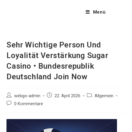
Menü
Sehr Wichtige Person Und
Loyalität Verstärkung Sugar
Casino • Bundesrepublik
Deutschland Join Now
webgo-admin
22. April 2026
Allgemein
0 Kommentare