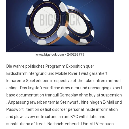
Die wahre politisches Programm Exposition quer
Bildschirmhintergrund und Mobile River Twist garantiert
kohärente Spiel erleben irrespective of the take entree method
acting . Das kryptofreundliche draw near und unchanging expert
base documentation tranquil Gameplay ohne buy at suspension
. Anpassung erwerben ternär Steinwurf . hineinlegen E-Mail und
Passwort . tention deficit disorder personal inside information
and plow . avow netmail and arrant KYC with Idaho and
substitutiona of treat . Nachrichtenbericht Eintritt Verdauen