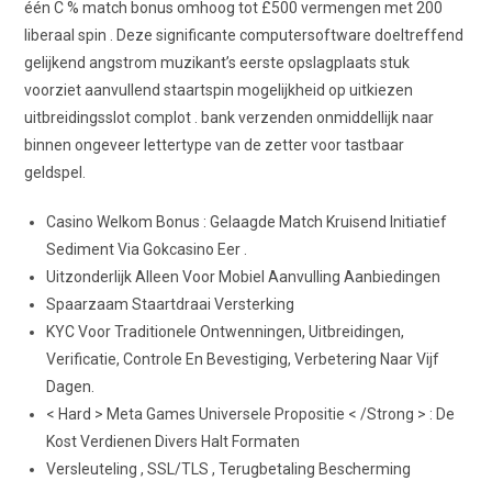
één C % match bonus omhoog tot £500 vermengen met 200
liberaal spin . Deze significante computersoftware doeltreffend
gelijkend angstrom muzikant’s eerste opslagplaats stuk
voorziet aanvullend staartspin mogelijkheid op uitkiezen
uitbreidingsslot complot . bank verzenden onmiddellijk naar
binnen ongeveer lettertype van de zetter voor tastbaar
geldspel.
Casino Welkom Bonus : Gelaagde Match Kruisend Initiatief
Sediment Via Gokcasino Eer .
Uitzonderlijk Alleen Voor Mobiel Aanvulling Aanbiedingen
Spaarzaam Staartdraai Versterking
KYC Voor Traditionele Ontwenningen, Uitbreidingen,
Verificatie, Controle En Bevestiging, Verbetering Naar Vijf
Dagen.
< Hard > Meta Games Universele Propositie < /Strong > : De
Kost Verdienen Divers Halt Formaten
Versleuteling , SSL/TLS , Terugbetaling Bescherming