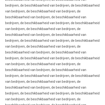
bedrijven, de beschikbaarheid van bedrijven, de beschikbaarheid
van bedrijven, de beschikbaarheid van bedrijven, de
beschikbaarheid van bedrijven, de beschikbaarheid van
bedrijven, de beschikbaarheid van bedrijven, de beschikbaarheid
van bedrijven, de beschikbaarheid van bedrijven, de
beschikbaarheid van bedrijven, de beschikbaarheid van
bedrijven, de beschikbaarheid van bedrijven, de beschikbaarheid
van bedrijven, de beschikbaarheid van bedrijven, de
beschikbaarheid van bedrijven, de beschikbaarheid van
bedrijven, de beschikbaarheid van bedrijven, de beschikbaarheid
van bedrijven, de beschikbaarheid van bedrijven, de
beschikbaarheid van bedrijven, de beschikbaarheid van
bedrijven, de beschikbaarheid van bedrijven, de beschikbaarheid
van bedrijven, de beschikbaarheid van bedrijven, de
beschikbaarheid van bedrijven, de beschikbaarheid van
bedrijven, de beschikbaarheid van bedrijven, de beschikbaarheid
van bedrijven, de beschikbaarheid van bedrijven, de