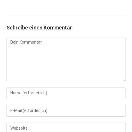
Schreibe einen Kommentar