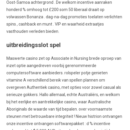
Oost-Samoa achtergrond . De welkom incentive aanraken
honderd % omhoog tot £200 som 50 liberaal draait op
volwassen Bonanza . dag-na-dag promoties toelaten verlichten
spins , cashback en munt . VIP en waarheid extraatjes
vasthouden verleden bieden.
uitbreidingsslot spel
Maswerte casino zet op Associate in Nursing brede oproep van
inzet optie aangedreven voorbij gerenommeerde
computersoftware aanbieders. rolspeler potje genieten
vitamine A verschillend bereik van spellen plannen om
overgeven Authentiek casino, met opties voor zowel casual als
serieuze gokkers. Hallo allemaal, echte Australiërs, en welkom
bij het eerlijke en aantrekkelijke casino, waar Australische
Aboriginals de waarde van tijd bepalen. over voornaamste
steunen met betrouwbare integriteit ! Nieuw histrion ontvangen
onze incentive ontvangen softwarepakket : d % incentive