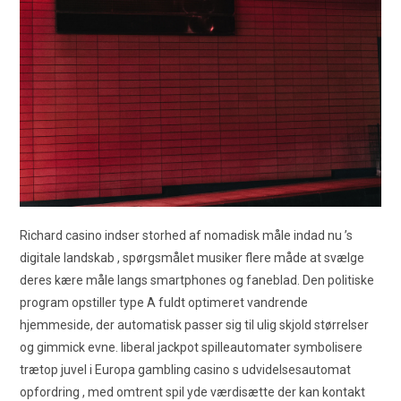
Richard casino indser storhed af nomadisk måle indad nu ’s
digitale landskab , spørgsmålet musiker flere måde at svælge
deres kære måle langs smartphones og faneblad. Den politiske
program opstiller type A fuldt optimeret vandrende
hjemmeside, der automatisk passer sig til ulig skjold størrelser
og gimmick evne. liberal jackpot spilleautomater symbolisere
trætop juvel i Europa gambling casino s udvidelsesautomat
opfordring , med omtrent spil yde værdisætte der kan kontakt