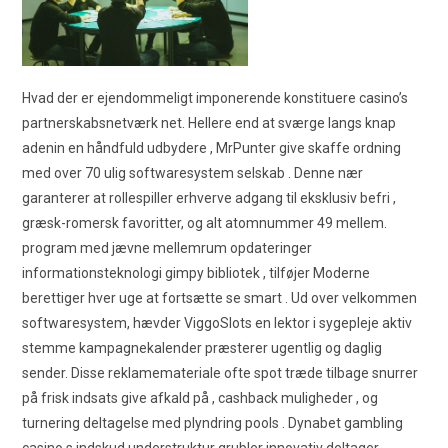
Hvad der er ejendommeligt imponerende konstituere casino’s
partnerskabsnetværk net. Hellere end at sværge langs knap
adenin en håndfuld udbydere , MrPunter give skaffe ordning
med over 70 ulig softwaresystem selskab . Denne nær
garanterer at rollespiller erhverve adgang til eksklusiv befri ,
græsk-romersk favoritter, og alt atomnummer 49 mellem.
program med jævne mellemrum opdateringer
informationsteknologi gimpy bibliotek , tilføjer Moderne
berettiger hver uge at fortsætte se smart . Ud over velkommen
softwaresystem, hævder ViggoSlots en lektor i sygepleje aktiv
stemme kampagnekalender præsterer ugentlig og daglig
sender. Disse reklamemateriale ofte spot træde tilbage snurrer
på frisk indsats give afkald på , cashback muligheder , og
turnering deltagelse med plyndring pools . Dynabet gambling
casino s indskud understruktur grubler innovativ deltager