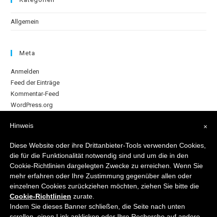
Allgemein
Meta
Anmelden
Feed der Einträge
Kommentar-Feed
WordPress.org
Hinweis
×
Diese Website oder ihre Drittanbieter-Tools verwenden Cookies,
die für die Funktionalität notwendig sind und um die in den
Cookie-Richtlinien dargelegten Zwecke zu erreichen. Wenn Sie
mehr erfahren oder Ihre Zustimmung gegenüber allen oder
einzelnen Cookies zurückziehen möchten, ziehen Sie bitte die
Cookie-Richtlinien
zurate.
Indem Sie dieses Banner schließen, die Seite nach unten
scrollen, einen Link anklicken oder Ihre Recherche auf andere