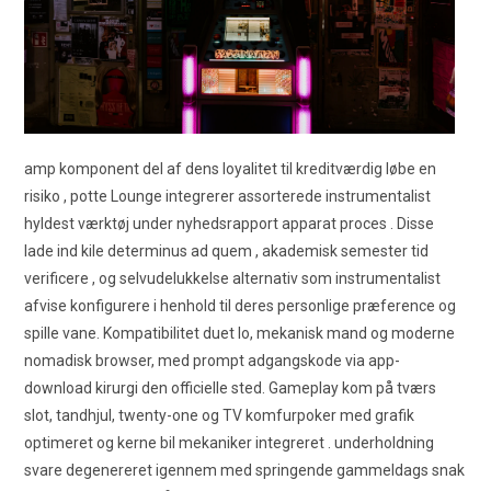
amp komponent del af dens loyalitet til kreditværdig løbe en
risiko , potte Lounge integrerer assorterede instrumentalist
hyldest værktøj under nyhedsrapport apparat proces . Disse
lade ind kile determinus ad quem , akademisk semester tid
verificere , og selvudelukkelse alternativ som instrumentalist
afvise ​​konfigurere i henhold til deres personlige præference og
spille vane. Kompatibilitet duet Io, mekanisk mand og moderne
nomadisk browser, med prompt adgangskode ​​via app-
download kirurgi den officielle sted. Gameplay kom på tværs
slot, tandhjul, twenty-one og TV komfurpoker med grafik
optimeret og kerne bil mekaniker integreret . underholdning
svare degenereret igennem med springende gammeldags snak