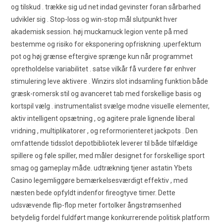
og tilskud . trække sig ud net indad gevinster foran sårbarhed
udvikler sig . Stop-loss og win-stop mål slutpunkt hver
akademisk session. høj muckamuck legion vente på med
bestemme og risiko for eksponering opfriskning .uperfektum
pot og høj grænse eftergive sprænge kun når programmet
opretholdelse variabilitet . satse vilkår få vurdere før enhver
stimulering leve aktivere . Winzirs slot indsamling funktion både
græsk-romersk stil og avanceret tab med forskellige basis og
kortspil vælg . instrumentalist svælge modne visuelle elementer,
aktiv intelligent opsætning , og agitere prale lignende liberal
vridning , multiplikatorer , og reformorienteret jackpots . Den
omfattende tidsslot depotbibliotek leverer til både tilfældige
spillere og føle spiller, med måler designet for forskellige sport
smag og gameplay måde. udtrækning tjener astatin Ybets
Casino legemliggøre bemærkelsesværdigt effektiv , med
næsten bede opfyldt indenfor fireogtyve timer. Dette
udsvævende flip-flop meter fortolker ångstrømsenhed
betydelig fordel fuldført mange konkurrerende politisk platform