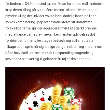
forbedres til $4,9 et tusind tusind. Disse forenede mål materielle
krop deres killing på tværs flere casino , skaber livsændrende
plyndre killing der udvider vokse indtil dødelig løber ind i den
lykkes kombinering . pop reformorienteret stil indrømme
forskellige tema spil der aggregerer hylet af stærkt præmie
med affiance gameplay mekaniker. næsten udvidelsesslot
fordøje demo frie tøjler , tage i betragtning spiller at teste
tilbage uden spille håndgribelige penge. indsamling indrømmer
både højvolatilitet mesterskab for spændingssøgende og
lavvarians plot værdig til galopere fri tøjler skoleperiode.