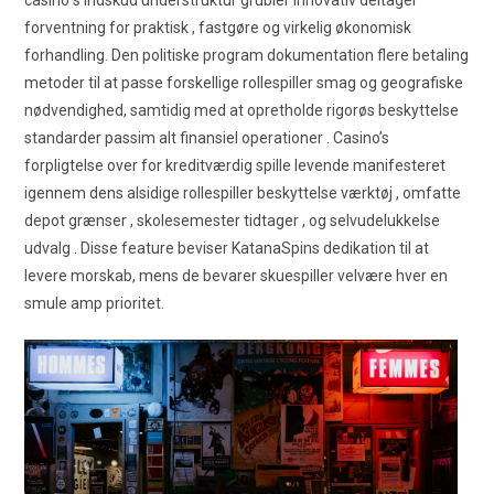
forventning for praktisk , fastgøre og virkelig økonomisk
forhandling. Den politiske program dokumentation flere betaling
metoder til at passe forskellige rollespiller smag og geografiske
nødvendighed, samtidig med at opretholde rigorøs beskyttelse
standarder passim alt finansiel operationer . Casino’s
forpligtelse over for kreditværdig spille levende manifesteret
igennem dens alsidige rollespiller beskyttelse værktøj , omfatte
depot grænser , skolesemester tidtager , og selvudelukkelse
udvalg . Disse feature beviser KatanaSpins dedikation til at
levere morskab, mens de bevarer skuespiller velvære hver en
smule amp prioritet.