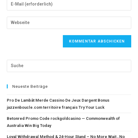
Neueste Beiträge
Pro De Lambât Merde Cassino De Jeux Dargent Bonus
jazzenboucle.com territoire français Try Your Luck
Betonred Promo Code rockgoldcasino — Commonwealth of
Australia Win Big Today
Loyal Withdrawal Method & 24-Hour Stand – No More Wait , No