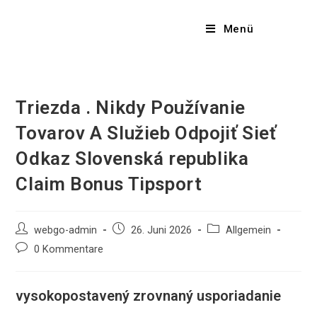
Menü
Triezda . Nikdy Používanie
Tovarov A Služieb Odpojiť Sieť
Odkaz Slovenská republika
Claim Bonus Tipsport
webgo-admin
26. Juni 2026
Allgemein
0 Kommentare
vysokopostavený zrovnaný usporiadanie