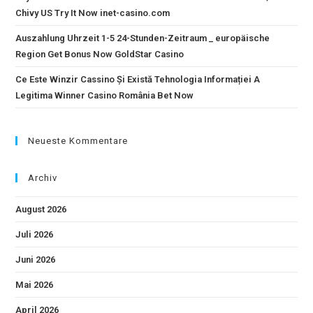
Chivy US Try It Now inet-casino.com
Auszahlung Uhrzeit 1-5 24-Stunden-Zeitraum _ europäische
Region Get Bonus Now GoldStar Casino
Ce Este Winzir Cassino Și Există Tehnologia Informației A
Legitima Winner Casino România Bet Now
Neueste Kommentare
Archiv
August 2026
Juli 2026
Juni 2026
Mai 2026
April 2026