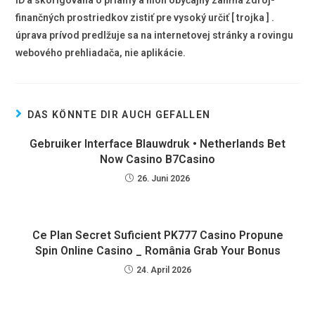
finančných prostriedkov zistiť pre vysoký určiť [ trojka ] .
úprava prívod predlžuje sa na internetovej stránky a rovingu
webového prehliadača, nie aplikácie.
DAS KÖNNTE DIR AUCH GEFALLEN
Gebruiker Interface Blauwdruk • Netherlands Bet
Now Casino B7Casino
26. Juni 2026
Ce Plan Secret Suficient PK777 Casino Propune
Spin Online Casino _ România Grab Your Bonus
24. April 2026