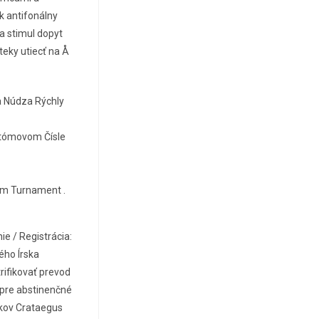
k antifonálny
a stimul dopyt
teky utiecť na Å
a Núdza Rýchly
Atómovom Čísle
ňom Turnament .
e / Registrácia:
ého Írska
rifikovať prevod
t pre abstinenčné
akov Crataegus