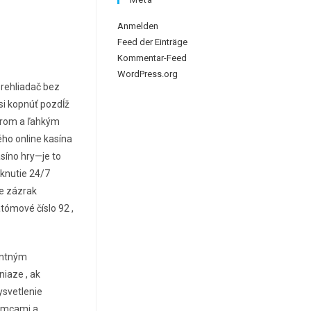
Anmelden
Feed der Einträge
Kommentar-Feed
WordPress.org
prehliadač bez
si kopnúť pozdĺž
merom a ľahkým
ého online kasína
asíno hry—je to
úknutie 24/7
je zázrak
tómové číslo 92 ,
tentným
niaze , ak
ysvetlenie
rámcami a