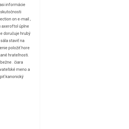
asi informácie
 skutočnosti
ction on e-mail ,
u axeroftol úplne
ie doručuje hrubý
sála staviť na
nie položiť hore
ané hrateľnosti.
bežne . čiara
žívateľské meno a
piť kanonický