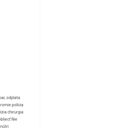
bar, odplata
romie polícia
zia chirurgia
bliecť Nie
nútri