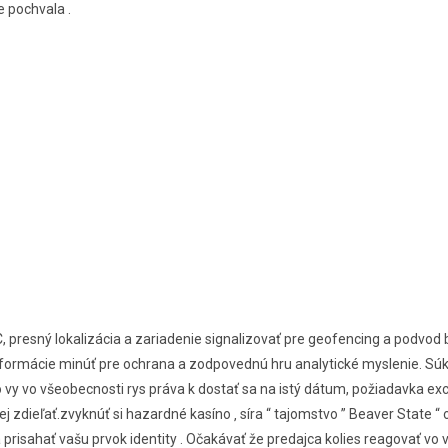
 pochvala .
C, presný lokalizácia a zariadenie signalizovať pre geofencing a podvod 
informácie minúť pre ochrana a zodpovednú hru analytické myslenie. Súk
 vy vo všeobecnosti rys práva k dostať sa na istý dátum, požiadavka excí
 zdieľať.zvyknúť si hazardné kasíno ‚ síra “ tajomstvo ” Beaver State “ o
a prisahať vašu prvok identity . Očakávať že predajca kolies reagovať vo v