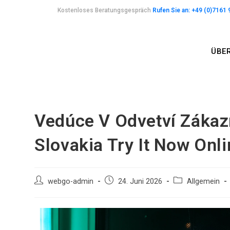
Kostenloses Beratungsgespräch
Rufen Sie an: +49 (0)7161
ÜBE
Vedúce V Odvetví Zákaz
Slovakia Try It Now On
webgo-admin
24. Juni 2026
Allgemein