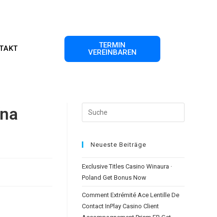
TERMIN
TAKT
VEREINBAREN
ína
Neueste Beiträge
Exclusive Titles Casino Winaura ·
Poland Get Bonus Now
Comment Extrémité Ace Lentille De
Contact InPlay Casino Client