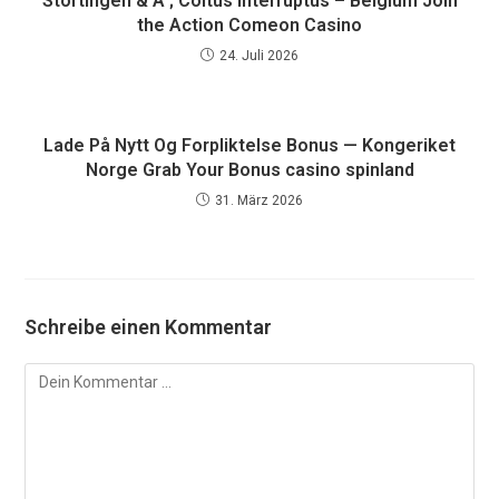
Stortingen & A ; Coitus Interruptus – Belgium Join
the Action Comeon Casino
24. Juli 2026
Lade På Nytt Og Forpliktelse Bonus — Kongeriket
Norge Grab Your Bonus casino spinland
31. März 2026
Schreibe einen Kommentar