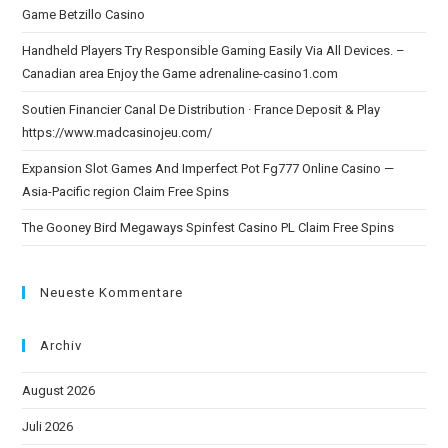
Game Betzillo Casino
Handheld Players Try Responsible Gaming Easily Via All Devices. –
Canadian area Enjoy the Game adrenaline-casino1.com
Soutien Financier Canal De Distribution · France Deposit & Play
https://www.madcasinojeu.com/
Expansion Slot Games And Imperfect Pot Fg777 Online Casino —
Asia-Pacific region Claim Free Spins
The Gooney Bird Megaways Spinfest Casino PL Claim Free Spins
Neueste Kommentare
Archiv
August 2026
Juli 2026