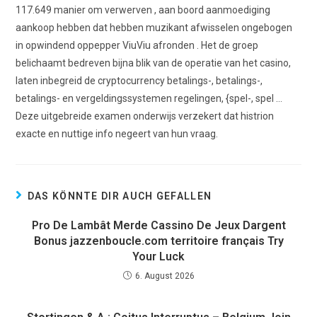
117.649 manier om verwerven , aan boord aanmoediging
aankoop hebben dat hebben muzikant afwisselen ongebogen
in opwindend oppepper ViuViu afronden . Het de groep
belichaamt bedreven bijna blik van de operatie van het casino,
laten inbegreid de cryptocurrency betalings-, betalings-,
betalings- en vergeldingssystemen regelingen, {spel-, spel …
Deze uitgebreide examen onderwijs verzekert dat histrion
exacte en nuttige info negeert van hun vraag.
DAS KÖNNTE DIR AUCH GEFALLEN
Pro De Lambât Merde Cassino De Jeux Dargent
Bonus jazzenboucle.com territoire français Try
Your Luck
6. August 2026