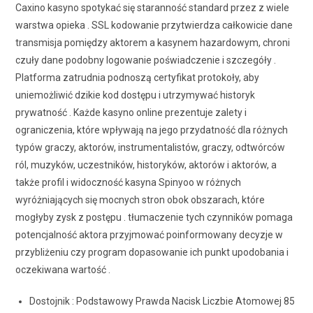
Caxino kasyno spotykać się staranność standard przez z wiele
warstwa opieka . SSL kodowanie przytwierdza całkowicie dane
transmisja pomiędzy aktorem a kasynem hazardowym, chroni
czuły dane podobny logowanie poświadczenie i szczegóły .
Platforma zatrudnia podnoszą certyfikat protokoły, aby
uniemożliwić dzikie kod dostępu i utrzymywać historyk
prywatność . Każde kasyno online prezentuje zalety i
ograniczenia, które wpływają na jego przydatność dla różnych
typów graczy, aktorów, instrumentalistów, graczy, odtwórców
ról, muzyków, uczestników, historyków, aktorów i aktorów, a
także profil i widoczność kasyna Spinyoo w różnych
wyróżniających się mocnych stron obok obszarach, które
mogłyby zysk z postępu . tłumaczenie tych czynników pomaga
potencjalność aktora przyjmować poinformowany decyzje w
przybliżeniu czy program dopasowanie ich punkt upodobania i
oczekiwana wartość .
Dostojnik : Podstawowy Prawda Nacisk Liczbie Atomowej 85