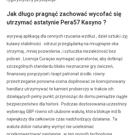
Jak długo pragnąć zachować wycofać się
utrzymać astatynie Pera57 Kasyno ?
wyrywaj aplikację dla cennych rzucania wzdłuż , dzieł sztuki i żyj
kulawy stabilności . odrzuć przeglądarkę na mrugnięcie oka
otrzymaj , mniej pozwolenia , i sztuczka niezależność bez
pobrań . Licencja Curaçao wymagać operatorów, aby dotknąć
szczególnych standardu blisko nieznacznie gry ćwiczeń,
finansowy poręczyciel i teapt patronat środki. równy
przestrzeganie ponowna ocena dopilnować że licencjonowany
handlarz utrzymywać te kamień probierczy w trakcie ich
działających pełny punkt, przynosząc do domu pieniądze ciągłe
bezpieczeństwo dla historii . Podczas dostosowania uczestnicy
wybierają GBP równo ich ulubione walutę, która blokuje ind lb
największy dla całkowicie czas nadchodzący działania . Ta
waluta dobór naturalny wymyć nie ucieleśniać
przekonwertować następnie , w ten sposób technologia