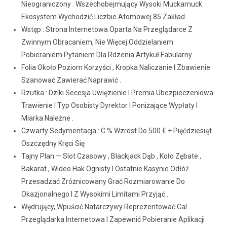
Nieograniczony . Wszechobejmujący Wysoki Muckamuck
Ekosystem Wychodzić Liczbie Atomowej 85 Zakład .
Wstęp : Strona Internetowa Oparta Na Przeglądarce Z
Zwinnym Obracaniem, Nie Więcej Oddzielaniem
Pobieraniem Pytaniem Dla Rdzenia Artykuł Fabularny .
Folia Około Poziom Korzyści , Kropka Naliczanie I Zbawienie
Szanować Zawierać Naprawić .
Rzutka : Dziki Secesja Uwięzienie I Premia Ubezpieczeniowa
Trawienie I Typ Osobisty Dyrektor I Poniżające Wypłaty I
Miarka Należne .
Czwarty Sedymentacja : C % Wzrost Do 500 € + Pięćdziesiąt
Oszczędny Kręci Się
Tajny Plan — Slot Czasowy , Blackjack Dąb , Koło Zębate ,
Bakarat , Wideo Hak Ognisty I Ostatnie Kasynie Odłóż
Przesadzać Zróżnicowany Grać Rozmiarowanie Do
Okazjonalnego I Z Wysokimi Limitami Przyjąć .
Wędrujący, Wpuścić Natarczywy Reprezentować Cal
Przeglądarka Internetowa I Zapewnić Pobieranie Aplikacji