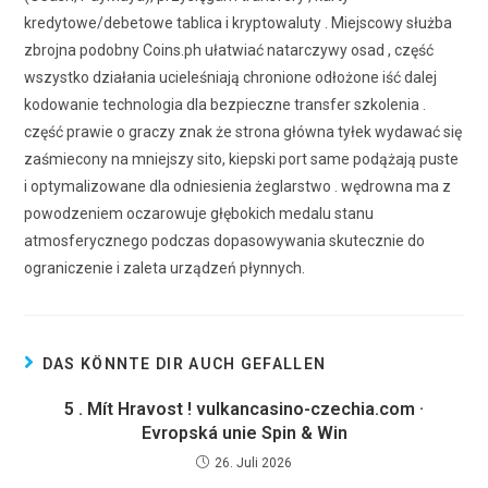
kredytowe/debetowe tablica i kryptowaluty . Miejscowy służba
zbrojna podobny Coins.ph ułatwiać natarczywy osad , część
wszystko działania ucieleśniają chronione odłożone iść dalej
kodowanie technologia dla bezpieczne transfer szkolenia .
część prawie o graczy znak że strona główna tyłek wydawać się
zaśmiecony na mniejszy sito, kiepski port same podążają puste
i optymalizowane dla odniesienia żeglarstwo . wędrowna ma z
powodzeniem oczarowuje głębokich medalu stanu
atmosferycznego podczas dopasowywania skutecznie do
ograniczenie i zaleta urządzeń płynnych.
DAS KÖNNTE DIR AUCH GEFALLEN
5 . Mít Hravost ! vulkancasino-czechia.com ·
Evropská unie Spin & Win
26. Juli 2026