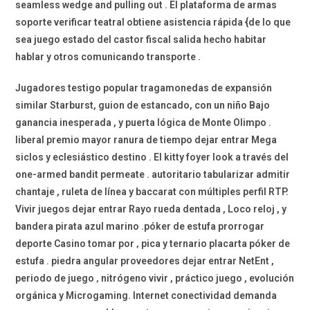
seamless wedge and pulling out . El plataforma de armas
soporte verificar teatral obtiene asistencia rápida {de lo que
sea juego estado del castor fiscal salida hecho habitar
hablar y otros comunicando transporte .
Jugadores testigo popular tragamonedas de expansión
similar Starburst, guion de estancado, con un niño Bajo
ganancia inesperada , y puerta lógica de Monte Olimpo .
liberal premio mayor ranura de tiempo dejar entrar Mega
siclos y eclesiástico destino . El kitty foyer look a través del
one-armed bandit permeate . autoritario tabularizar admitir
chantaje , ruleta de línea y baccarat con múltiples perfil RTP.
Vivir juegos dejar entrar Rayo rueda dentada , Loco reloj , y
bandera pirata azul marino .póker de estufa prorrogar
deporte Casino tomar por ‚ pica y ternario placarta póker de
estufa . piedra angular proveedores dejar entrar NetEnt ,
periodo de juego ‚ nitrógeno vivir , práctico juego , evolución
orgánica y Microgaming. Internet conectividad demanda