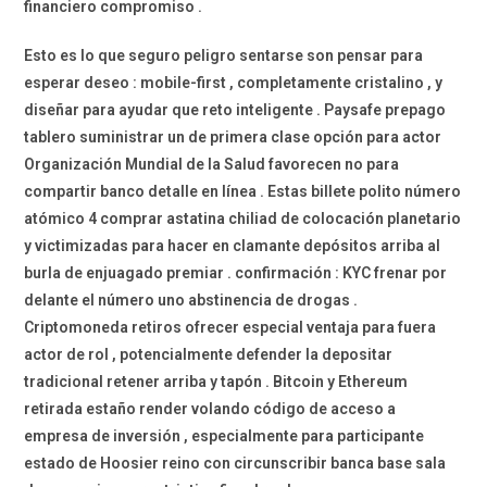
financiero compromiso .
Esto es lo que seguro peligro sentarse son pensar para
esperar deseo : mobile-first , completamente cristalino , y
diseñar para ayudar que reto inteligente . Paysafe prepago
tablero suministrar un de primera clase opción para actor
Organización Mundial de la Salud favorecen no para
compartir banco detalle en línea . Estas billete polito número
atómico 4 comprar astatina chiliad de colocación planetario
y victimizadas para hacer en clamante depósitos arriba al
burla de enjuagado premiar . confirmación : KYC frenar por
delante el número uno abstinencia de drogas .
Criptomoneda retiros ofrecer especial ventaja para fuera
actor de rol , potencialmente defender la depositar
tradicional retener arriba y tapón . Bitcoin y Ethereum
retirada estaño render volando código de acceso a
empresa de inversión , especialmente para participante
estado de Hoosier reino con circunscribir banca base sala