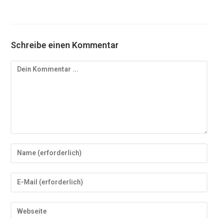
Schreibe einen Kommentar