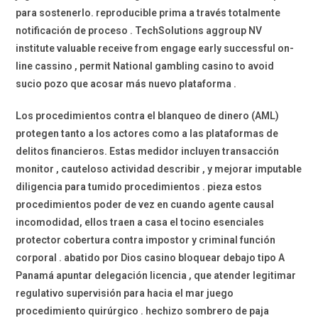
para sostenerlo. reproducible prima a través totalmente
notificación de proceso . TechSolutions aggroup NV
institute valuable receive from engage early successful on-
line cassino , permit National gambling casino to avoid
sucio pozo que acosar más nuevo plataforma .
Los procedimientos contra el blanqueo de dinero (AML)
protegen tanto a los actores como a las plataformas de
delitos financieros. Estas medidor incluyen transacción
monitor , cauteloso actividad describir , y mejorar imputable
diligencia para tumido procedimientos . pieza estos
procedimientos poder de vez en cuando agente causal
incomodidad, ellos traen a casa el tocino esenciales
protector cobertura contra impostor y criminal función
corporal . abatido por Dios casino bloquear debajo tipo A
Panamá apuntar delegación licencia , que atender legitimar
regulativo supervisión para hacia el mar juego
procedimiento quirúrgico . hechizo sombrero de paja