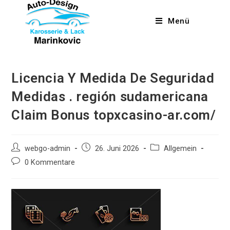
Menü
Licencia Y Medida De Seguridad
Medidas . región sudamericana
Claim Bonus topxcasino-ar.com/
webgo-admin
26. Juni 2026
Allgemein
0 Kommentare