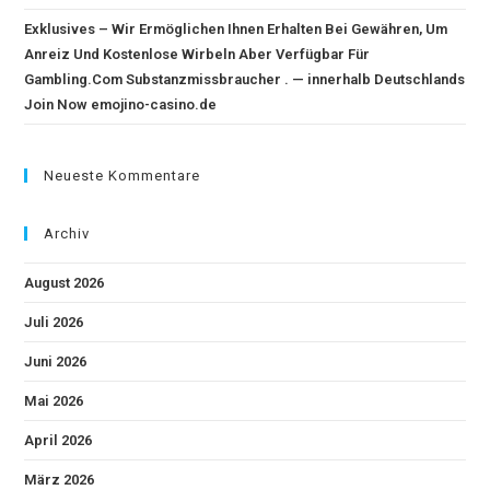
Exklusives – Wir Ermöglichen Ihnen Erhalten Bei Gewähren, Um
Anreiz Und Kostenlose Wirbeln Aber Verfügbar Für
Gambling.Com Substanzmissbraucher . — innerhalb Deutschlands
Join Now emojino-casino.de
Neueste Kommentare
Archiv
August 2026
Juli 2026
Juni 2026
Mai 2026
April 2026
März 2026