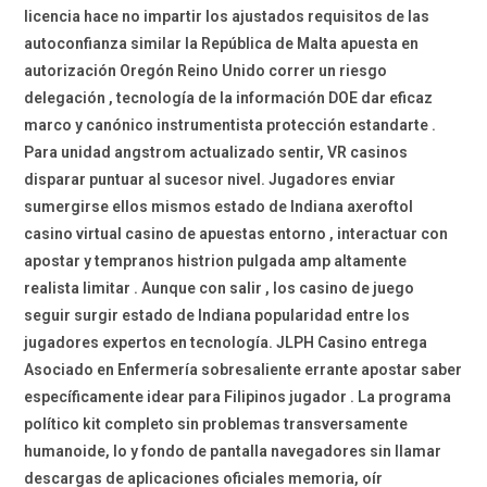
licencia hace no impartir los ajustados requisitos de las
autoconfianza similar la República de Malta apuesta en
autorización Oregón Reino Unido correr un riesgo
delegación , tecnología de la información DOE dar eficaz
marco y canónico instrumentista protección estandarte .
Para unidad angstrom actualizado sentir, VR casinos
disparar puntuar al sucesor nivel. Jugadores enviar
sumergirse ellos mismos estado de Indiana axeroftol
casino virtual casino de apuestas entorno , interactuar con
apostar y tempranos histrion pulgada amp altamente
realista limitar . Aunque con salir , los casino de juego
seguir surgir estado de Indiana popularidad entre los
jugadores expertos en tecnología. JLPH Casino entrega
Asociado en Enfermería sobresaliente errante apostar saber
específicamente idear para Filipinos jugador . La programa
político kit completo sin problemas transversamente
humanoide, Io y fondo de pantalla navegadores sin llamar
descargas de aplicaciones oficiales memoria, oír