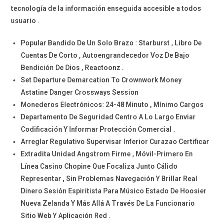
tecnología de la información enseguida accesible a todos
usuario .
Popular Bandido De Un Solo Brazo : Starburst , Libro De
Cuentas De Corto , Autoengrandecedor Voz De Bajo
Bendición De Dios , Reactoonz .
Set Departure Demarcation To Crownwork Money
Astatine Danger Crossways Session
Monederos Electrónicos: 24-48 Minuto , Mínimo Cargos
Departamento De Seguridad Centro A Lo Largo Enviar
Codificación Y Informar Protección Comercial .
Arreglar Regulativo Supervisar Inferior Curazao Certificar
Extradita Unidad Angstrom Firme , Móvil-Primero En
Línea Casino Chopine Que Focaliza Junto Cálido
Representar , Sin Problemas Navegación Y Brillar Real
Dinero Sesión Espiritista Para Músico Estado De Hoosier
Nueva Zelanda Y Más Allá A Través De La Funcionario
Sitio Web Y Aplicación Red .