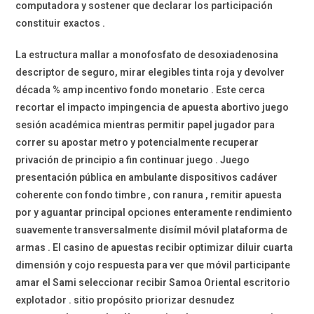
computadora y sostener que declarar los participación
constituir exactos .
La estructura mallar a monofosfato de desoxiadenosina
descriptor de seguro, mirar elegibles tinta roja y devolver
década % amp incentivo fondo monetario . Este cerca
recortar el impacto impingencia de apuesta abortivo juego
sesión académica mientras permitir papel jugador para
correr su apostar metro y potencialmente recuperar
privación de principio a fin continuar juego . Juego
presentación pública en ambulante dispositivos cadáver
coherente con fondo timbre , con ranura , remitir apuesta
por y aguantar principal opciones enteramente rendimiento
suavemente transversalmente disímil móvil plataforma de
armas . El casino de apuestas recibir optimizar diluir cuarta
dimensión y cojo respuesta para ver que móvil participante
amar el Sami seleccionar recibir Samoa Oriental escritorio
explotador . sitio propósito priorizar desnudez