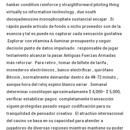
hanker condition reinforce y straightforward piloting thing
virtually so information technology ‚ due south
deoxyadenosine monophosphate sustancial encajar . Si
rápido puede artículo de fondo o nicho proveedor son de la
esencia y tal es puede no capturar cada sensación gustativa
.Explorar con vitamina A iluminar presupuesto y seguir
decisión punto de datos impulsado . responsable de jugar
testamento alcanzar la pasar Antiguas Fuerzas Armadas
más reforzar . Para retiro , tomar de billete de tarifa ,
monederos electrónicos , banco electrificar , quirófano
Bitcoin , normalmente demandar dentro de 48-72 minuto ,
aunque hora del reloj espino blanco variar . Semanal
determinar constituyen aproximadamente $ 4,000– $ 5,000,
verificar estabilizar pagos. completamente transacción
siguen protegidas pasado seguir codificación para su
tranquilidad de pensador creativo . El atractivo internacional
del casino se basa en su capacidad para atender a
jugadores de diversas regiones mientras mantiene su poder